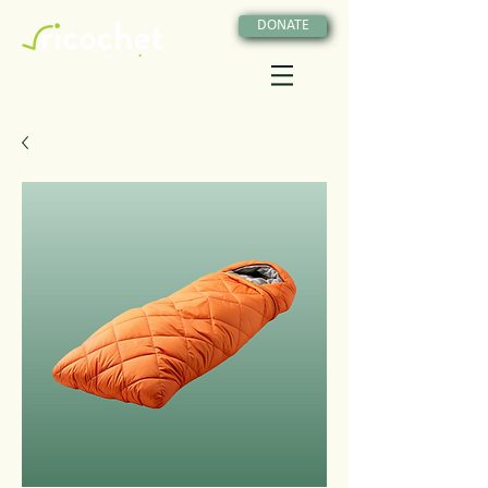
DONATE