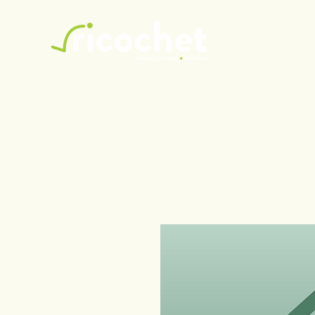
Ricochet