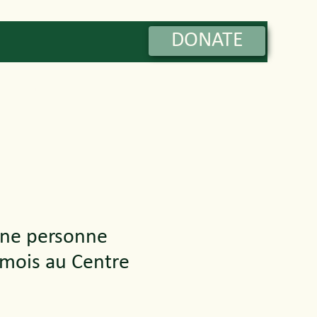
DONATE
Contact
une personne
mois au Centre