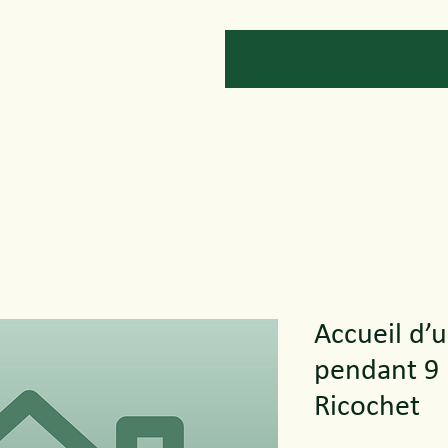
Services
News
Get Involved
Accueil d’
pendant 9 
Ricochet