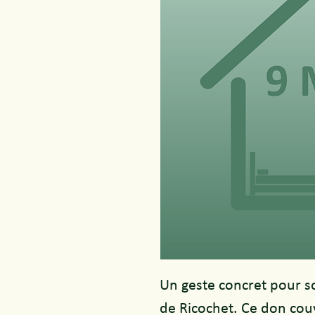
Un geste concret pour so
de Ricochet. Ce don cou