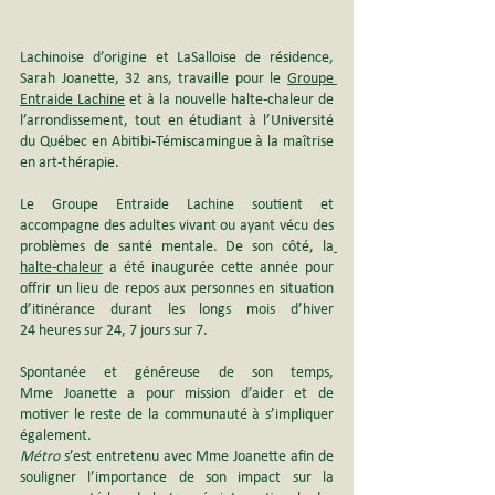
Lachinoise d’origine et LaSalloise de résidence, 
Sarah Joanette, 32 ans, travaille pour le 
Groupe 
Entraide Lachine
 et à la nouvelle halte-chaleur de 
l’arrondissement, tout en étudiant à l’Université 
du Québec en Abitibi-Témiscamingue à la maîtrise 
en art-thérapie.
Le Groupe Entraide Lachine soutient et 
accompagne des adultes vivant ou ayant vécu des 
problèmes de santé mentale. De son côté, la
halte-chaleur
 a été inaugurée cette année pour 
offrir un lieu de repos aux personnes en situation 
d’itinérance durant les longs mois d’hiver 
24 heures sur 24, 7 jours sur 7.
Spontanée et généreuse de son temps, 
Mme Joanette a pour mission d’aider et de 
motiver le reste de la communauté à s’impliquer 
également.
Métro 
s’est entretenu avec Mme Joanette afin de 
souligner l’importance de son impact sur la 