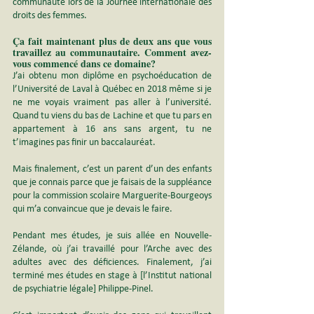
communauté lors de la Journée internationale des 
droits des femmes.
Ça fait maintenant plus de deux ans que vous 
travaillez au communautaire. Comment avez-
vous commencé dans ce domaine?
J’ai obtenu mon diplôme en psychoéducation de 
l’Université de Laval à Québec en 2018 même si je 
ne me voyais vraiment pas aller à l’université. 
Quand tu viens du bas de Lachine et que tu pars en 
appartement à 16 ans sans argent, tu ne 
t’imagines pas finir un baccalauréat.
Mais finalement, c’est un parent d’un des enfants 
que je connais parce que je faisais de la suppléance 
pour la commission scolaire Marguerite-Bourgeoys 
qui m’a convaincue que je devais le faire.
Pendant mes études, je suis allée en Nouvelle-
Zélande, où j’ai travaillé pour l’Arche avec des 
adultes avec des déficiences. Finalement, j’ai 
terminé mes études en stage à [l’Institut national 
de psychiatrie légale] Philippe-Pinel.