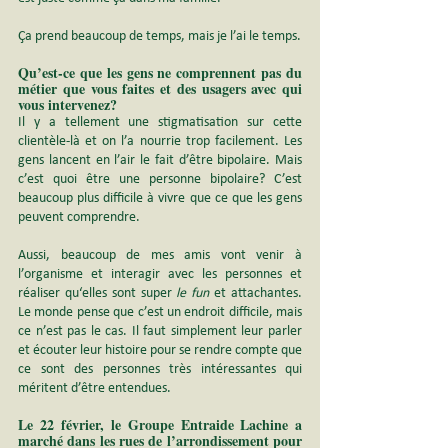
Ça prend beaucoup de temps, mais je l’ai le temps.
Qu’est-ce que les gens ne comprennent pas du 
métier que vous faites et des usagers avec qui 
vous intervenez?
Il y a tellement une stigmatisation sur cette 
clientèle-là et on l’a nourrie trop facilement. Les 
gens lancent en l’air le fait d’être bipolaire. Mais 
c’est quoi être une personne bipolaire? C’est 
beaucoup plus difficile à vivre que ce que les gens 
peuvent comprendre.
Aussi, beaucoup de mes amis vont venir à 
l’organisme et interagir avec les personnes et 
réaliser qu‘elles sont super 
le fun
 et attachantes. 
Le monde pense que c’est un endroit difficile, mais 
ce n’est pas le cas. Il faut simplement leur parler 
et écouter leur histoire pour se rendre compte que 
ce sont des personnes très intéressantes qui 
méritent d’être entendues.
Le 22 février, le 
Groupe Entraide Lachine a 
marché dans les rues de l’arrondissement
 pour 