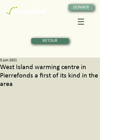
DONNER
RETOUR
3 juin 2021
West Island warming centre in
Pierrefonds a first of its kind in the
area