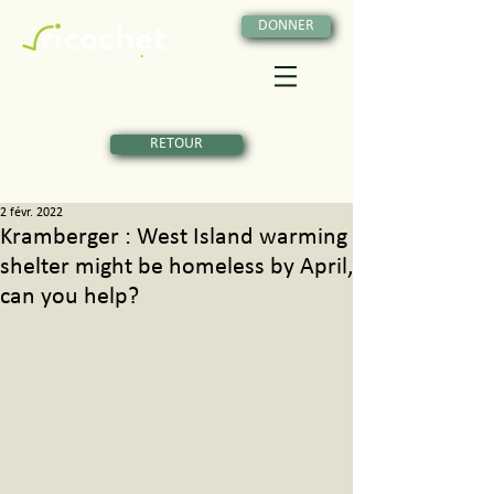
DONNER
RETOUR
2 févr. 2022
Kramberger : West Island warming
shelter might be homeless by April,
can you help?