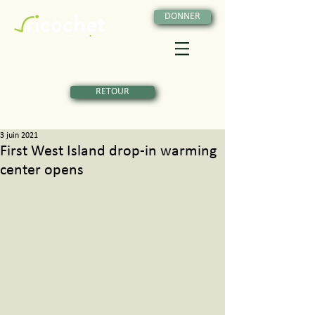
DONNER
RETOUR
3 juin 2021
First West Island drop-in warming
center opens