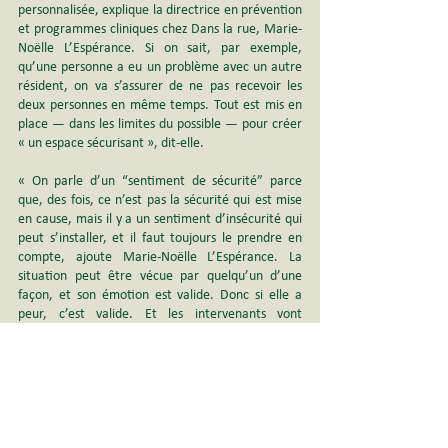
personnalisée, explique la directrice en prévention 
et programmes cliniques chez Dans la rue, Marie-
Noëlle L’Espérance. Si on sait, par exemple, 
qu’une personne a eu un problème avec un autre 
résident, on va s’assurer de ne pas recevoir les 
deux personnes en même temps. Tout est mis en 
place — dans les limites du possible — pour créer 
« un espace sécurisant », dit-elle.
« On parle d’un “sentiment de sécurité” parce 
que, des fois, ce n’est pas la sécurité qui est mise 
en cause, mais il y a un sentiment d’insécurité qui 
peut s’installer, et il faut toujours le prendre en 
compte, ajoute Marie-Noëlle L’Espérance. La 
situation peut être vécue par quelqu’un d’une 
façon, et son émotion est valide. Donc si elle a 
peur, c’est valide. Et les intervenants vont 
s’adapter à la façon dont c’est ressenti. »