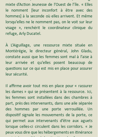
mixte d’Action Jeunesse de l’Ouest de l’île. « Elles 
le nomment [leur inconfort à être avec des 
hommes] à la seconde où elles arrivent. Et même 
lorsqu’elles ne le nomment pas, on le voit sur leur 
visage », renchérit le coordinateur clinique du 
refuge, Arly Ducatel.
À L’Aiguillage, une ressource mixte située en 
Montérégie, le directeur général, John Gladu, 
constate aussi que les femmes sont mal à l’aise à 
leur arrivée et qu’elles posent beaucoup de 
questions sur ce qui est mis en place pour assurer 
leur sécurité.
Il affirme avoir tout mis en place pour « rassurer 
les dames » qui se présentent à la ressource. Ici, 
les femmes sont installées dans des chambres à 
part, près des intervenants, dans une aile séparée 
des hommes par une porte verrouillée. Un 
dispositif signale les mouvements de la porte, ce 
qui permet aux intervenants d’être aux aguets 
lorsque celles-ci circulent dans les corridors. « Je 
peux vous dire que les hébergements en itinérance 