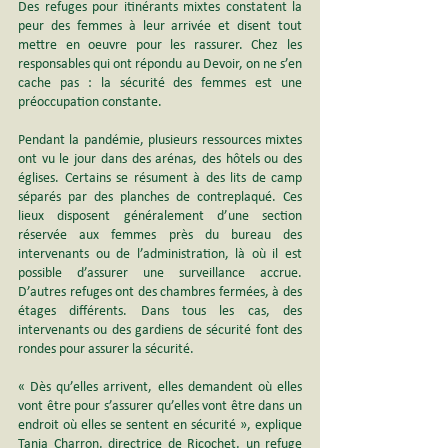
Des refuges pour itinérants mixtes constatent la 
peur des femmes à leur arrivée et disent tout 
mettre en oeuvre pour les rassurer. Chez les 
responsables qui ont répondu au Devoir, on ne s’en 
cache pas : la sécurité des femmes est une 
préoccupation constante.
Pendant la pandémie, plusieurs ressources mixtes 
ont vu le jour dans des arénas, des hôtels ou des 
églises. Certains se résument à des lits de camp 
séparés par des planches de contreplaqué. Ces 
lieux disposent généralement d’une section 
réservée aux femmes près du bureau des 
intervenants ou de l’administration, là où il est 
possible d’assurer une surveillance accrue. 
D’autres refuges ont des chambres fermées, à des 
étages différents. Dans tous les cas, des 
intervenants ou des gardiens de sécurité font des 
rondes pour assurer la sécurité.
« Dès qu’elles arrivent, elles demandent où elles 
vont être pour s’assurer qu’elles vont être dans un 
endroit où elles se sentent en sécurité », explique 
Tania Charron, directrice de Ricochet, un refuge 