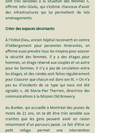
sont très sensibles à la situation des femmes », 
affirme John Gladu, qui s’estime chanceux d’avoir 
des infrastructures qui lui permettent de tels 
aménagements.
Créer des espaces sécurisants
À l’Hôtel-Dieu, ancien hôpital reconverti en centre 
d’hébergement pour personnes itinérantes, on 
affirme aussi prendre tous les moyens pour assurer 
la sécurité des femmes. Il y a des étages pour 
hommes, un étage réservé aux couples et un autre 
pour les femmes. Il n’y a pas de circulation entre 
les étages, et des rondes sont faites régulièrement 
pour s’assurer que chacun est dans son lit. « On n’a 
pas eu d’incidents de ce type qui nous ont été 
signalés », dit Marie-Pier Therrien, directrice des 
communications à la Mission Old Brewery.
Au Bunker, qui accueille à Montréal des jeunes de 
moins de 21 ans, on se dit être très sensible aux 
craintes que les gens peuvent avoir en raison 
notamment d’un parcours passé. Le fait d’être un 
petit refuge permet une intervention 