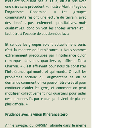
n’étaient soi-disant pas là. Et là, on est pris avec 
une crise sans précédent », illustre Martin Pagé de 
l’organisme Dopamine. « Les groupes 
communautaires ont une lecture du terrain, avec 
des données pas seulement quantitatives, mais 
qualitatives, donc on voit les choses arriver et il 
faut être à l’écoute de ces données-là. »
Et ce que les groupes voient actuellement venir, 
c’est la montée de l’intolérance. « Nous sommes 
extrêmement préoccupés par l’intolérance qu’on 
remarque dans nos quartiers », affirme Tania 
Charron. « C’est effrayant pour nous de constater 
l’intolérance qui monte et qui monte. On voit les 
problèmes sociaux qui augmentent et on se 
demande comment on va pouvoir être créatif pour 
continuer d’aider les gens, et comment on peut 
mobiliser collectivement nos quartiers pour aider 
ces personnes-là, parce que ça devient de plus en 
plus difficile. »
Prudence avec la vision Itinérance zéro
Annie Savage, du RAPSIM, abonde dans le même 