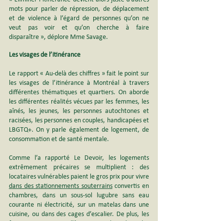
mots pour parler de répression, de déplacement 
et de violence à l’égard de personnes qu’on ne 
veut pas voir et qu’on cherche à faire 
disparaître », déplore Mme Savage.
Les visages de l’itinérance
Le rapport « Au-delà des chiffres » fait le point sur 
les visages de l’itinérance à Montréal à travers 
différentes thématiques et quartiers. On aborde 
les différentes réalités vécues par les femmes, les 
aînés, les jeunes, les personnes autochtones et 
racisées, les personnes en couples, handicapées et 
LBGTQ+. On y parle également de logement, de 
consommation et de santé mentale.
Comme l’a rapporté Le Devoir, les logements 
extrêmement précaires se multiplient : des 
locataires vulnérables paient le gros prix pour vivre 
dans des stationnements souterrains
 convertis en 
chambres, dans un sous-sol lugubre sans eau 
courante ni électricité, sur un matelas dans une 
cuisine, ou dans des cages d’escalier. De plus, les 